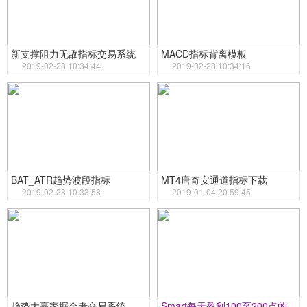
新支撑阻力无敌指标交易系统
MACD指标背离模板
2019-02-28 10:34:44
2019-02-28 10:34:16
BAT_ATR趋势波段指标
MT4唐奇安通道指标下载
2019-02-28 10:33:58
2019-01-04 20:59:45
趋势大赢家掘金者交易系统
Smart每天盈利100至200点的