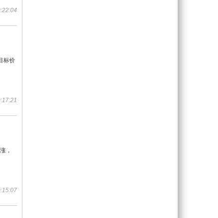
:22:04
目标价
:17:21
看涨，
:15:07