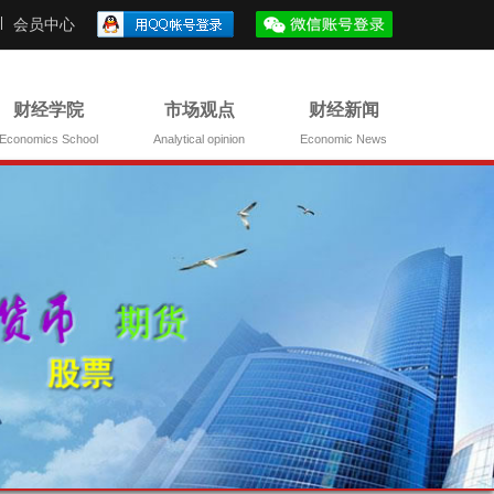
会员中心
财经学院
市场观点
财经新闻
Economics School
Analytical opinion
Economic News