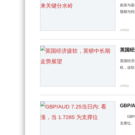
政策与基
预期与经
carey
英国经
英国经济
机，这给
carey
GBP/
GBP/
支撑位。 