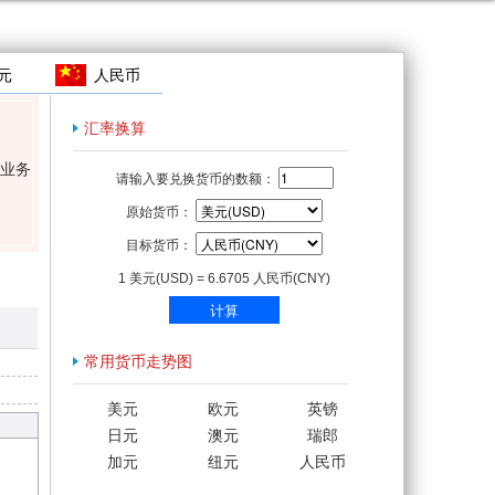
元
人民币
汇率换算
业务
请输入要兑换货币的数额
：
原始货币：
目标货币：
1 美元(USD) = 6.6705 人民币(CNY)
计算
常用货币走势图
美元
欧元
英镑
日元
澳元
瑞郎
加元
纽元
人民币