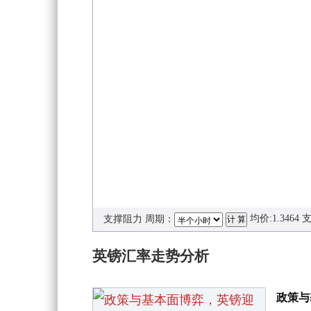
均价:
1.3464
支
支撑阻力 周期：
英镑汇率走势分析
政策与