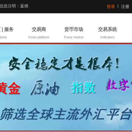
证信息注明：返佣
登录
注册
 | 服务
交易商
货币市场
交易系统
Home
Forex platform
Forex market
Indicators