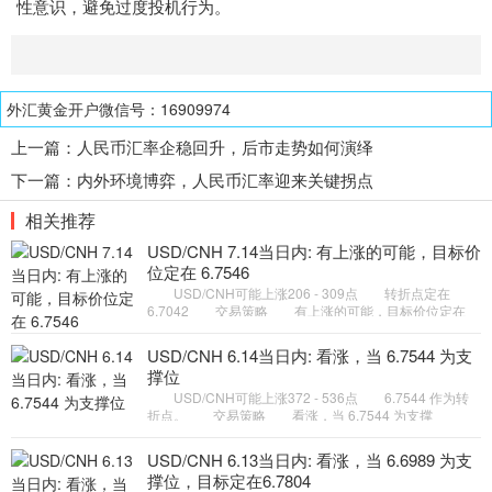
性意识，避免过度投机行为。
外汇黄金开户微信号：16909974
上一篇：
人民币汇率企稳回升，后市走势如何演绎
下一篇：
内外环境博弈，人民币汇率迎来关键拐点
相关推荐
USD/CNH 7.14当日内: 有上涨的可能，目标价
位定在 6.7546
USD/CNH可能上涨206 - 309点 转折点定在
6.7042 交易策略 有上涨的可能，目标价位定在
6.7546 。 备选策略 如跌破 6.7042 ，USD/CNH
目标方向定在 6.687
USD/CNH 6.14当日内: 看涨，当 6.7544 为支
撑位
USD/CNH可能上涨372 - 536点 6.7544 作为转
折点。 交易策略 看涨，当 6.7544 为支撑
位。 备选策略 如跌破 6.7544 ，USD/CNH 目标
方向定在 6.7269 和 6.7105
USD/CNH 6.13当日内: 看涨，当 6.6989 为支
撑位，目标定在6.7804