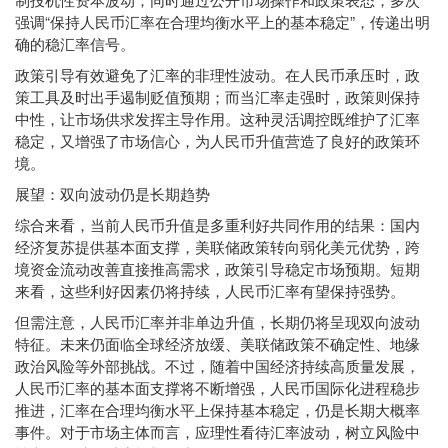
强调“保持人民币汇率在合理均衡水平上的基本稳定”，传递出明
确的稳汇率信号。
政策引导有效避免了汇率的非理性波动。在人民币承压时，政
策工具及时出手遏制贬值预期；而当汇率走强时，政策则保持
中性，让市场供求发挥主导作用。这种灵活调控既维护了汇率
稳定，又增强了市场信心，为人民币升值营造了良好的政策环
境。
展望：双向波动仍是长期趋势
综合来看，当前人民币升值是多重利好共同作用的结果：国内
经济复苏提供基本面支撑，美联储政策转向弱化美元优势，跨
境资金流动改善直接推高需求，政策引导稳定市场预期。短期
来看，这些利好因素仍将持续，人民币汇率有望保持强势。
但需注意，人民币汇率并非单边升值，长期仍将呈现双向波动
特征。未来仍面临全球经济放缓、美联储政策不确定性、地缘
政治风险等外部挑战。不过，随着中国经济持续高质量发展，
人民币汇率的基本面支撑将不断增强，人民币国际化进程稳步
推进，汇率在合理均衡水平上保持基本稳定，仍是长期大概率
事件。对于市场主体而言，应理性看待汇率波动，树立风险中